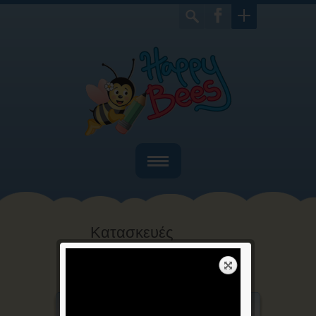
Home
Ποιοί είμαστε
Κατασκευές
Bιβλία
Home
Κατασκευές
>
Παιχνίδια
Γιορτές