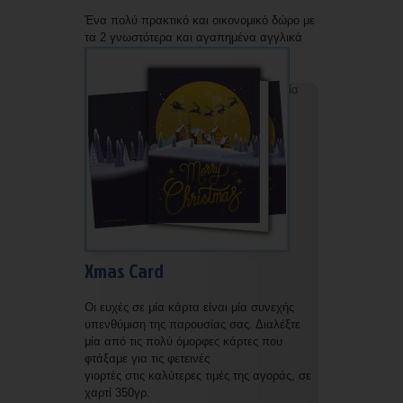
Ένα πολύ πρακτικό και οικονομικό δώρο με
τα 2 γνωστότερα και αγαπημένα αγγλικά
Χριστουγεννιάτικα κάλαντα.
Δυνατότητα εκτύπωσης με την επωνυμία
σας.
Xmas Card
Οι ευχές σε μία κάρτα είναι μία συνεχής
υπενθύμιση της παρουσίας σας. Διαλέξτε
μία από τις πολύ όμορφες κάρτες που
φτάξαμε για τις φετεινές
γιορτές στις καλύτερες τιμές της αγοράς, σε
χαρτί 350γρ.