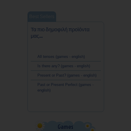
Best Sellers
Τα πιο δημοφιλή προϊόντα
μας...
All tenses (games - english)
Is there any? (games - english)
Present or Past? (games - english)
Past or Present Perfect (games -
english)
Games