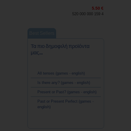
5.50 €
520 000 000 159 4
Best Sellers
Τα πιο δημοφιλή προϊόντα
μας...
All tenses (games - english)
Is there any? (games - english)
Present or Past? (games - english)
Past or Present Perfect (games -
english)