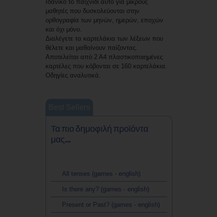
Ιδανικό το παιχνίδι αυτό για μικρούς
μαθητές που δυσκολεύονται στην
ορθογραφία των μηνών, ημερών, εποχών
και όχι μόνο.
Διαλέγετε τα καρτελάκια των λέξεων που
θέλετε και μαθαίνουν παίζοντας.
Αποτελείται από 2 Α4 πλαστικοποιημένες
καρτέλες που κόβονται σε 160 καρτελάκια.
Οδηγίες αναλυτικά.
Best Sellers
Τα πιο δημοφιλή προϊόντα
μας...
All tenses (games - english)
Is there any? (games - english)
Present or Past? (games - english)