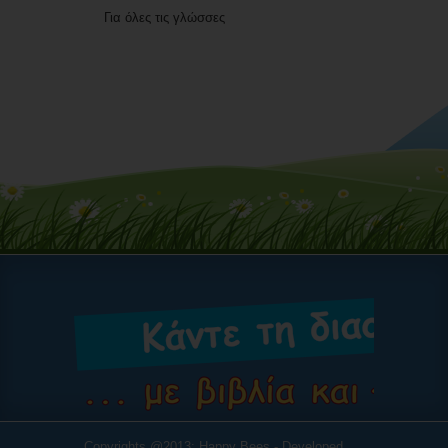
Για όλες τις γλώσσες
Copyrights @2013: Happy Bees - Developed