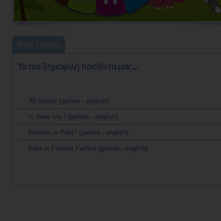
Best Sellers
Τα πιο δημοφιλή προϊόντα μας...
All tenses (games - english)
Is there any? (games - english)
Present or Past? (games - english)
Past or Present Perfect (games - english)