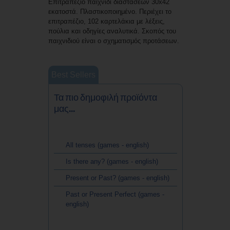
Επιτραπέζιο παιχνίδι διαστάσεων 30x42
εκατοστά. Πλαστικοποιημένο. Περιέχει το
επιτραπέζιο, 102 καρτελάκια με λέξεις,
πούλια και οδηγίες αναλυτικά. Σκοπός του
παιχνιδιού είναι ο σχηματισμός προτάσεων.
Best Sellers
Τα πιο δημοφιλή προϊόντα
μας...
All tenses (games - english)
Is there any? (games - english)
Present or Past? (games - english)
Past or Present Perfect (games -
english)